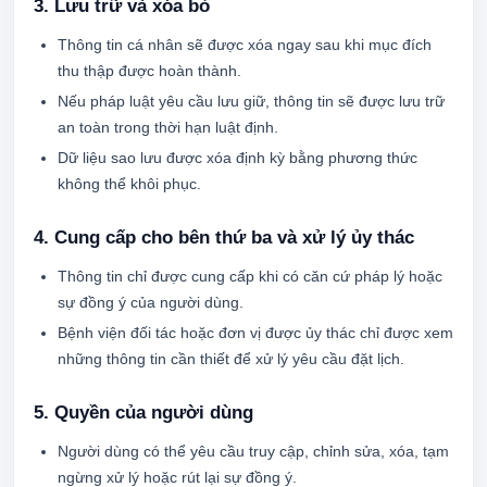
3. Lưu trữ và xóa bỏ
Thông tin cá nhân sẽ được xóa ngay sau khi mục đích
thu thập được hoàn thành.
Nếu pháp luật yêu cầu lưu giữ, thông tin sẽ được lưu trữ
an toàn trong thời hạn luật định.
Dữ liệu sao lưu được xóa định kỳ bằng phương thức
không thể khôi phục.
4. Cung cấp cho bên thứ ba và xử lý ủy thác
Thông tin chỉ được cung cấp khi có căn cứ pháp lý hoặc
sự đồng ý của người dùng.
Bệnh viện đối tác hoặc đơn vị được ủy thác chỉ được xem
những thông tin cần thiết để xử lý yêu cầu đặt lịch.
5. Quyền của người dùng
Người dùng có thể yêu cầu truy cập, chỉnh sửa, xóa, tạm
ngừng xử lý hoặc rút lại sự đồng ý.