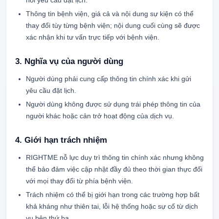
nối yêu cầu đặt lịch.
Thông tin bệnh viện, giá cả và nội dung sự kiện có thể
thay đổi tùy từng bệnh viện; nội dung cuối cùng sẽ được
xác nhận khi tư vấn trực tiếp với bệnh viện.
3. Nghĩa vụ của người dùng
Người dùng phải cung cấp thông tin chính xác khi gửi
yêu cầu đặt lịch.
Người dùng không được sử dụng trái phép thông tin của
người khác hoặc cản trở hoạt động của dịch vụ.
4. Giới hạn trách nhiệm
RIGHTME nỗ lực duy trì thông tin chính xác nhưng không
thể bảo đảm việc cập nhật đầy đủ theo thời gian thực đối
với mọi thay đổi từ phía bệnh viện.
Trách nhiệm có thể bị giới hạn trong các trường hợp bất
khả kháng như thiên tai, lỗi hệ thống hoặc sự cố từ dịch
vụ bên thứ ba.