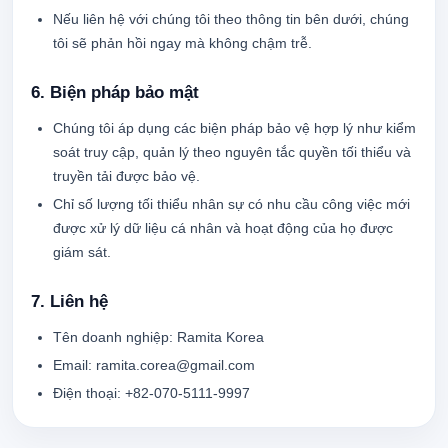
Nếu liên hệ với chúng tôi theo thông tin bên dưới, chúng
tôi sẽ phản hồi ngay mà không chậm trễ.
6. Biện pháp bảo mật
Chúng tôi áp dụng các biện pháp bảo vệ hợp lý như kiểm
soát truy cập, quản lý theo nguyên tắc quyền tối thiểu và
truyền tải được bảo vệ.
Chỉ số lượng tối thiểu nhân sự có nhu cầu công việc mới
được xử lý dữ liệu cá nhân và hoạt động của họ được
giám sát.
7. Liên hệ
Tên doanh nghiệp: Ramita Korea
Email: ramita.corea@gmail.com
Điện thoại: +82-070-5111-9997